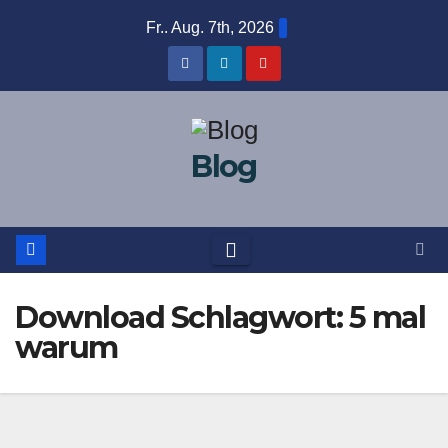
Zum
Fr.. Aug. 7th, 2026
Inhalt
springen
Blog
Download Schlagwort:
5 mal
warum