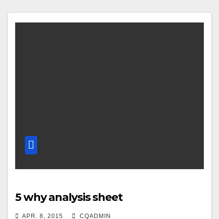
5 why analysis sheet
APR. 8, 2015
CQADMIN