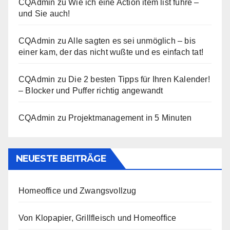
CQAdmin
zu
Wie ich eine Action item list führe –
und Sie auch!
CQAdmin
zu
Alle sagten es sei unmöglich – bis
einer kam, der das nicht wußte und es einfach tat!
CQAdmin
zu
Die 2 besten Tipps für Ihren Kalender!
– Blocker und Puffer richtig angewandt
CQAdmin
zu
Projektmanagement in 5 Minuten
NEUESTE BEITRÄGE
Homeoffice und Zwangsvollzug
Von Klopapier, Grillfleisch und Homeoffice