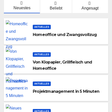
Neuestes
Beliebt
Angesagt
AKTUELLES
Homeoffice und Zwangsvollzug
AKTUELLES
Von Klopapier, Grillfleisch und
Homeoffice
AKTUELLES
Projektmanagement in 5 Minuten
AKTUELLES