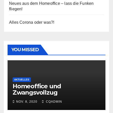
Neues aus dem Homeoffice – lass die Funken
fliegen!
Alles Corona oder was?!
YOU MISSED
AKTUELLES
Homeoffice und
Zwangsvollzug
NOV. 8, 2020
CQADMIN