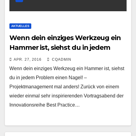
AKTUELLES
Wenn dein einziges Werkzeug ein
Hammer ist, siehst du in jedem
Problem einen Nagel! –
APR. 27, 2016
CQADMIN
Projektmanagement mal anders!
Wenn dein einziges Werkzeug ein Hammer ist, siehst
du in jedem Problem einen Nagel! –
Projektmanagement mal anders! Zurück von einem
wieder einmal sehr inspirierenden Vortragsabend der
Innovationsreihe Best Practice…