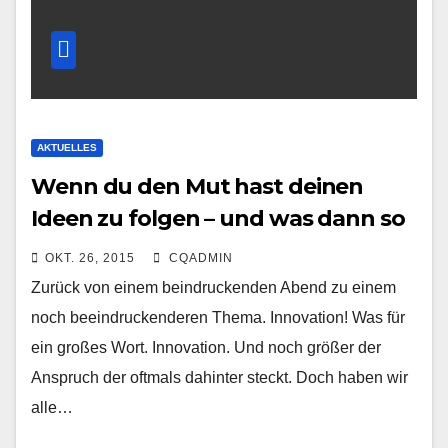
AKTUELLES
Wenn du den Mut hast deinen
Ideen zu folgen – und was dann so
alles passiert!
OKT. 26, 2015
CQADMIN
Zurück von einem beindruckenden Abend zu einem
noch beeindruckenderen Thema. Innovation! Was für
ein großes Wort. Innovation. Und noch größer der
Anspruch der oftmals dahinter steckt. Doch haben wir
alle…