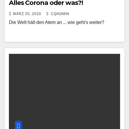
Alles Corona oder was?!
MÄRZ 25, 2020
CQADMIN
Die Welt hält den Atem an ... wie geht's weiter?