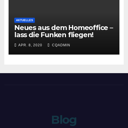
AKTUELLES
Neues aus dem Homeoffice –
lass die Funken fliegen!
APR. 8, 2020
CQADMIN
Blog