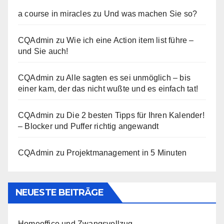
a course in miracles
zu
Und was machen Sie so?
CQAdmin
zu
Wie ich eine Action item list führe –
und Sie auch!
CQAdmin
zu
Alle sagten es sei unmöglich – bis
einer kam, der das nicht wußte und es einfach tat!
CQAdmin
zu
Die 2 besten Tipps für Ihren Kalender!
– Blocker und Puffer richtig angewandt
CQAdmin
zu
Projektmanagement in 5 Minuten
NEUESTE BEITRÄGE
Homeoffice und Zwangsvollzug