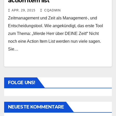
action item list
APR. 29, 2015
CQADMIN
Zeitmanagement und Zeit als Management-, und
Entscheidungstool. Wie angekündigt, das erste Tool
zum Thema: „Werde Herr über DEINE Zeit!“ Nicht
noch eine Action Item List werden nun viele sagen.
Sie…
FOLGE UNS!
NEUESTE KOMMENTARE