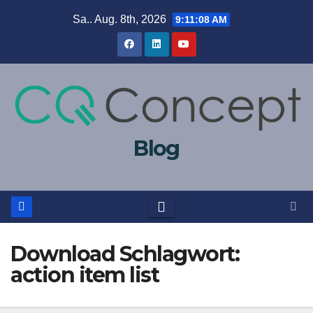
Zum
Sa.. Aug. 8th, 2026
9:11:08 AM
Inhalt
springen
Blog
Download Schlagwort:
action item list