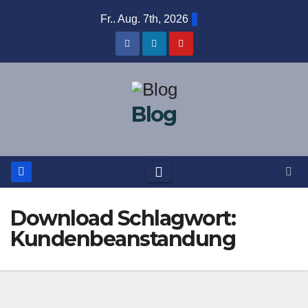
Zum
Fr.. Aug. 7th, 2026
Inhalt
springen
Blog
Download Schlagwort:
Kundenbeanstandung