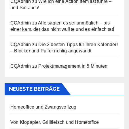
CQAdmin
zu
Wie ich eine Action item list führe –
und Sie auch!
CQAdmin
zu
Alle sagten es sei unmöglich – bis
einer kam, der das nicht wußte und es einfach tat!
CQAdmin
zu
Die 2 besten Tipps für Ihren Kalender!
– Blocker und Puffer richtig angewandt
CQAdmin
zu
Projektmanagement in 5 Minuten
NEUESTE BEITRÄGE
Homeoffice und Zwangsvollzug
Von Klopapier, Grillfleisch und Homeoffice