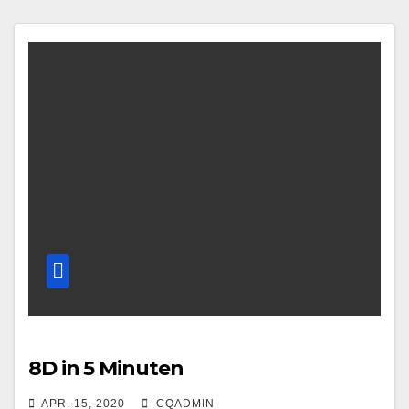
8D in 5 Minuten
APR. 15, 2020
CQADMIN