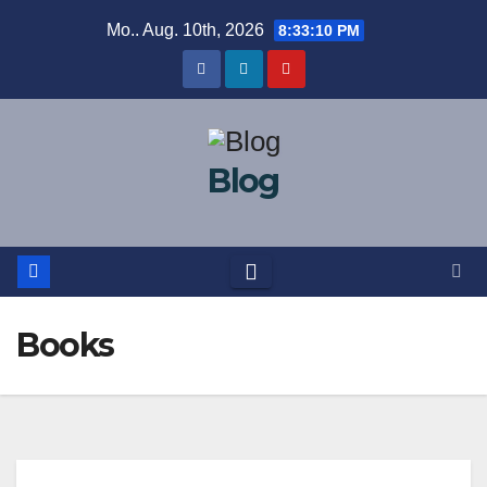
Zum
Mo.. Aug. 10th, 2026
8:33:10 PM
Inhalt
springen
Blog
Books