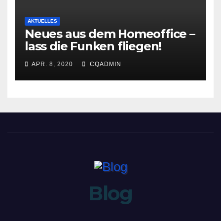
AKTUELLES
Neues aus dem Homeoffice –
lass die Funken fliegen!
APR. 8, 2020
CQADMIN
Blog