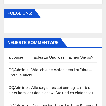
FOLGE UNS!
NEUESTE KOMMENTARE
a course in miracles
zu
Und was machen Sie so?
CQAdmin
zu
Wie ich eine Action item list führe –
und Sie auch!
CQAdmin
zu
Alle sagten es sei unmöglich – bis
einer kam, der das nicht wußte und es einfach tat!
CQAdmin
zu
Die 2 besten Tipps für Ihren Kalender!