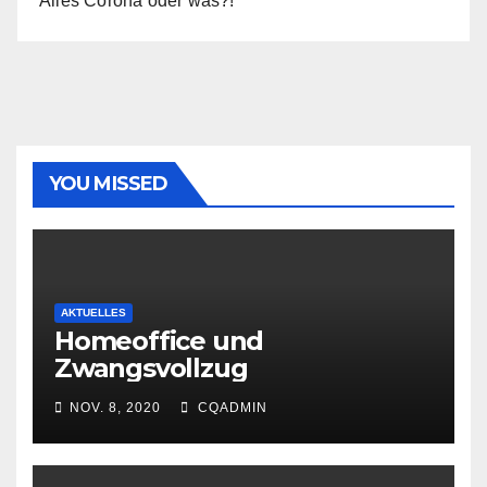
Alles Corona oder was?!
YOU MISSED
AKTUELLES
Homeoffice und
Zwangsvollzug
NOV. 8, 2020
CQADMIN