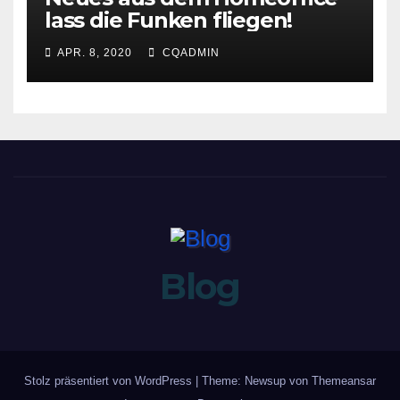
lass die Funken fliegen!
APR. 8, 2020
CQADMIN
Blog
Stolz präsentiert von WordPress
|
Theme: Newsup von
Themeansar