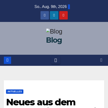
Zum
So.. Aug. 9th, 2026
Inhalt
springen
Blog
AKTUELLES
Neues aus dem