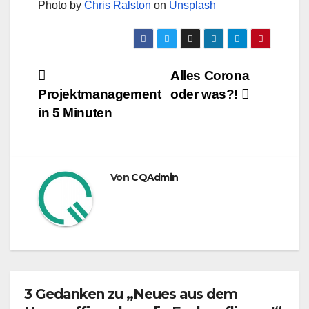
Photo by
Chris Ralston
on
Unsplash
Beitragsnavigation
Alles Corona
Projektmanagement
oder was?!
in 5 Minuten
Von
CQAdmin
3 Gedanken zu „Neues aus dem