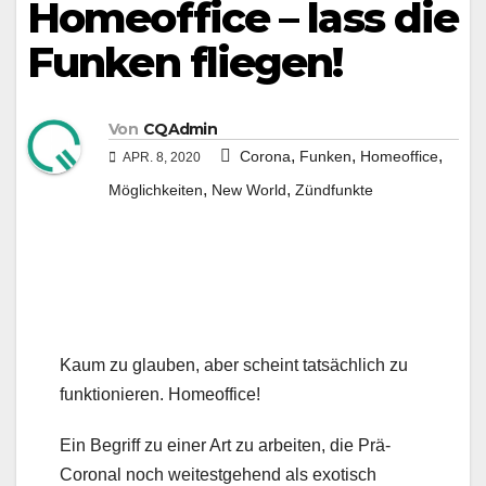
Homeoffice – lass die
Funken fliegen!
Von
CQAdmin
,
,
,
Corona
Funken
Homeoffice
APR. 8, 2020
,
,
Möglichkeiten
New World
Zündfunkte
Kaum zu glauben, aber scheint tatsächlich zu
funktionieren. Homeoffice!
Ein Begriff zu einer Art zu arbeiten, die Prä-
Coronal noch weitestgehend als exotisch