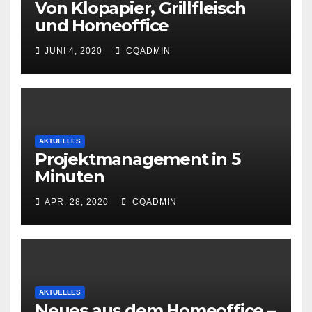
Von Klopapier, Grillfleisch
und Homeoffice
JUNI 4, 2020
CQADMIN
AKTUELLES
Projektmanagement in 5
Minuten
APR. 28, 2020
CQADMIN
AKTUELLES
Neues aus dem Homeoffice –