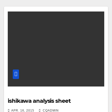
ishikawa analysis sheet
APR. 16, 2015
CQADMIN