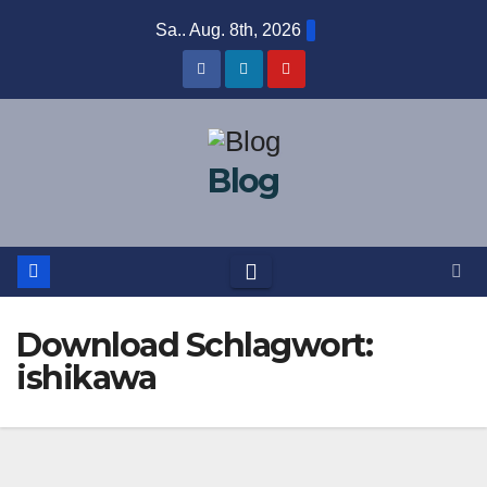
Zum
Sa.. Aug. 8th, 2026
Inhalt
springen
Blog
Download Schlagwort:
ishikawa