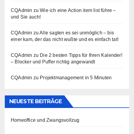
CQAdmin
zu
Wie ich eine Action item list führe –
und Sie auch!
CQAdmin
zu
Alle sagten es sei unmöglich – bis
einer kam, der das nicht wußte und es einfach tat!
CQAdmin
zu
Die 2 besten Tipps für Ihren Kalender!
– Blocker und Puffer richtig angewandt
CQAdmin
zu
Projektmanagement in 5 Minuten
NEUESTE BEITRÄGE
Homeoffice und Zwangsvollzug