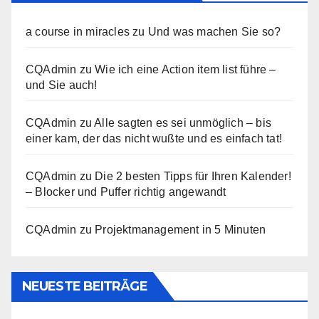
a course in miracles
zu
Und was machen Sie so?
CQAdmin
zu
Wie ich eine Action item list führe –
und Sie auch!
CQAdmin
zu
Alle sagten es sei unmöglich – bis
einer kam, der das nicht wußte und es einfach tat!
CQAdmin
zu
Die 2 besten Tipps für Ihren Kalender!
– Blocker und Puffer richtig angewandt
CQAdmin
zu
Projektmanagement in 5 Minuten
NEUESTE BEITRÄGE