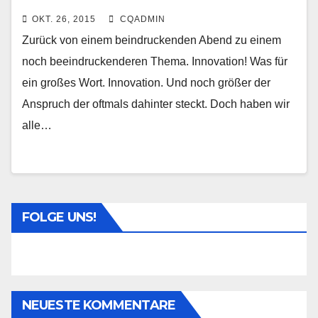
alles passiert!
OKT. 26, 2015
CQADMIN
Zurück von einem beindruckenden Abend zu einem
noch beeindruckenderen Thema. Innovation! Was für
ein großes Wort. Innovation. Und noch größer der
Anspruch der oftmals dahinter steckt. Doch haben wir
alle…
FOLGE UNS!
NEUESTE KOMMENTARE