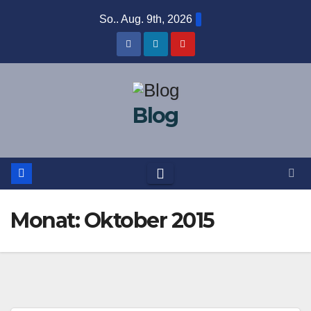
Zum
So.. Aug. 9th, 2026
Inhalt
springen
Blog
Monat:
Oktober 2015